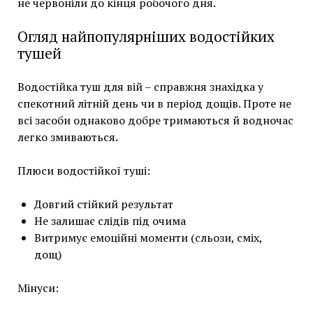
не червоніли до кінця робочого дня.
Огляд найпопулярніших водостійких
тушей
Водостійка туш для вій – справжня знахідка у
спекотний літній день чи в період дощів. Проте не
всі засоби однаково добре тримаються й водночас
легко змиваються.
Плюси водостійкої туші:
Довгий стійкий результат
Не залишає слідів під очима
Витримує емоційні моменти (сльози, сміх,
дощ)
Мінуси: