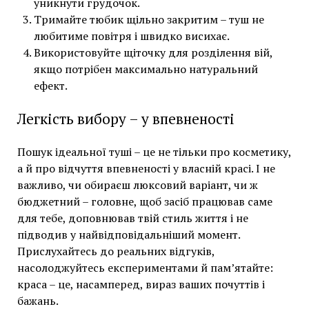
уникнути грудочок.
Тримайте тюбик щільно закритим – туш не
любитиме повітря і швидко висихає.
Використовуйте щіточку для розділення вій,
якщо потрібен максимально натуральний
ефект.
Легкість вибору – у впевненості
Пошук ідеальної туші – це не тільки про косметику,
а й про відчуття впевненості у власній красі. І не
важливо, чи обираєш люксовий варіант, чи ж
бюджетний – головне, щоб засіб працював саме
для тебе, доповнював твій стиль життя і не
підводив у найвідповідальніший момент.
Прислухайтесь до реальних відгуків,
насолоджуйтесь експериментами й пам’ятайте:
краса – це, насамперед, вираз ваших почуттів і
бажань.