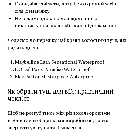
Складніше знімати, потрібен окремий засіб
для демакіяжу
Не рекомендовано для щоденного
використання, якщо вії схильні до ламкості
Додаємо до переліку найкращі водостійкі туші, які
радять дівчата:
Maybelline Lash Sensational Waterproof
L’Oréal Paris Paradise Waterproof
Max Factor Masterpiece Waterproof
Як обрати туш для вій: практичний
чекліст
Щоб не розгубитись між різнокольоровими
тюбиками й обіцянками виробників, варто
звернути увагу на такі моменти: