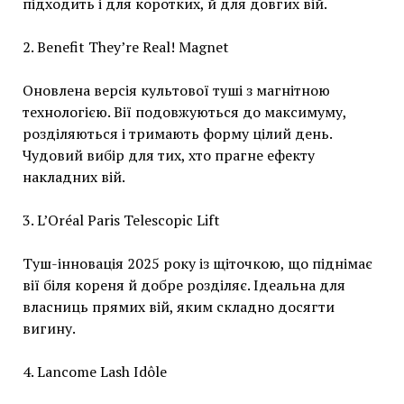
підходить і для коротких, й для довгих вій.
2. Benefit They’re Real! Magnet
Оновлена версія культової туші з магнітною
технологією. Вії подовжуються до максимуму,
розділяються і тримають форму цілий день.
Чудовий вибір для тих, хто прагне ефекту
накладних вій.
3. L’Oréal Paris Telescopic Lift
Туш-інновація 2025 року із щіточкою, що піднімає
вії біля кореня й добре розділяє. Ідеальна для
власниць прямих вій, яким складно досягти
вигину.
4. Lancome Lash Idôle