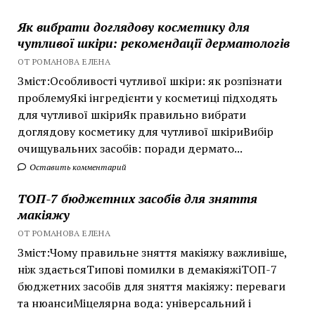
Як вибрати доглядову косметику для
чутливої шкіри: рекомендації дерматологів
ОТ РОМАНОВА ЕЛЕНА
Зміст:Особливості чутливої шкіри: як розпізнати
проблемуЯкі інгредієнти у косметиці підходять
для чутливої шкіриЯк правильно вибрати
доглядову косметику для чутливої шкіриВибір
очищувальних засобів: поради дермато...
Оставить комментарий
ТОП-7 бюджетних засобів для зняття
макіяжу
ОТ РОМАНОВА ЕЛЕНА
Зміст:Чому правильне зняття макіяжу важливіше,
ніж здаєтьсяТипові помилки в демакіяжіТОП-7
бюджетних засобів для зняття макіяжу: переваги
та нюансиМіцелярна вода: універсальний і