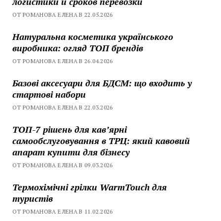
логистики и сроков перевозки
ОТ РОМАНОВА ЕЛЕНА В 22.05.2026
Натуральна косметика українського
виробника: огляд ТОП брендів
ОТ РОМАНОВА ЕЛЕНА В 26.04.2026
Базові аксесуари для БДСМ: що входить у
стартові набори
ОТ РОМАНОВА ЕЛЕНА В 22.03.2026
ТОП-7 рішень для кавʼярні
самообслуговування в ТРЦ: який кавовий
апарат купити для бізнесу
ОТ РОМАНОВА ЕЛЕНА В 09.03.2026
Термохімічні грілки WarmTouch для
туристів
ОТ РОМАНОВА ЕЛЕНА В 11.02.2026