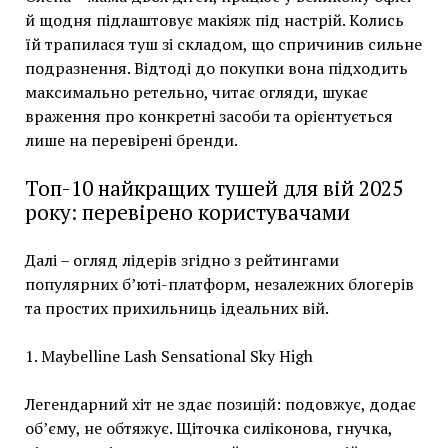
й щодня підлаштовує макіяж під настрій. Колись
їй трапилася туш зі складом, що спричинив сильне
подразнення. Відтоді до покупки вона підходить
максимально ретельно, читає огляди, шукає
враження про конкретні засоби та орієнтується
лише на перевірені бренди.
Топ-10 найкращих тушей для вій 2025
року: перевірено користувачами
Далі – огляд лідерів згідно з рейтингами
популярних б’юті-платформ, незалежних блогерів
та простих прихильниць ідеальних вій.
1. Maybelline Lash Sensational Sky High
Легендарний хіт не здає позицій: подовжує, додає
об’єму, не обтяжує. Щіточка силіконова, гнучка,