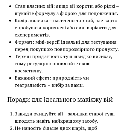
Стан власних вій: якщо вії короткі або рідкі –
шукайте формулу з фіброю для подовження.
Колір: класика – насичено чорний, але варто
спробувати коричневі або сині варіанти для
експериментів.
Формат: міні-версії ідеальні для тестування
перед покупкою повнорозмірного продукту.
Термін придатності: туш швидко висихає,
тому регулярно оновлюйте свою
косметичку.
Бажаний ефект: природність чи
театральність – вибір за вами.
Поради для ідеального макіяжу вій
Завжди очищуйте вії – залишки старої туші
шкодять навіть найкращому засобу.
Не наносіть більше двох шарів, щоб