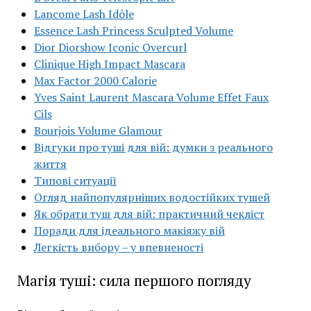
Lancome Lash Idôle
Essence Lash Princess Sculpted Volume
Dior Diorshow Iconic Overcurl
Clinique High Impact Mascara
Max Factor 2000 Calorie
Yves Saint Laurent Mascara Volume Effet Faux
Cils
Bourjois Volume Glamour
Відгуки про туші для вій: думки з реального
життя
Типові ситуації
Огляд найпопулярніших водостійких тушей
Як обрати туш для вій: практичний чекліст
Поради для ідеального макіяжу вій
Легкість вибору – у впевненості
Магія туші: сила першого погляду