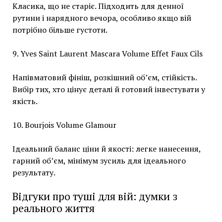
Класика, що не старіє. Підходить для денної
рутини і нарядного вечора, особливо якщо вій
потрібно більше густоти.
9. Yves Saint Laurent Mascara Volume Effet Faux Cils
Напівматовий фініш, розкішний об’єм, стійкість.
Вибір тих, хто цінує деталі й готовий інвестувати у
якість.
10. Bourjois Volume Glamour
Ідеальний баланс ціни й якості: легке нанесення,
гарний об’єм, мінімум зусиль для ідеального
результату.
Відгуки про туші для вій: думки з
реального життя