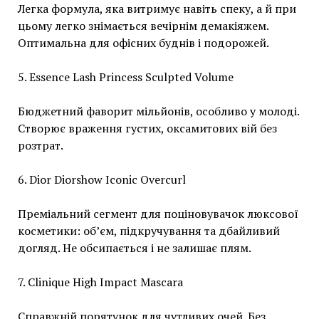
Легка формула, яка витримує навіть спеку, а й при
цьому легко знімається вечірнім демакіяжем.
Оптимальна для офісних буднів і подорожей.
5. Essence Lash Princess Sculpted Volume
Бюджетний фаворит мільйонів, особливо у молоді.
Створює враження густих, оксамитових вій без
розтрат.
6. Dior Diorshow Iconic Overcurl
Преміальний сегмент для поціновувачок люксової
косметики: об’єм, підкручування та дбайливий
догляд. Не обсипається і не залишає плям.
7. Clinique High Impact Mascara
Справжній порятунок для чутливих очей. Без