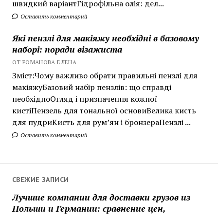
швидкий варіантГідрофільна олія: дел...
Оставить комментарий
Які пензлі для макіяжу необхідні в базовому
наборі: поради візажиста
ОТ РОМАНОВА ЕЛЕНА
Зміст:Чому важливо обрати правильні пензлі для
макіяжуБазовий набір пензлів: що справді
необхідноОгляд і призначення кожної
кистіПензель для тональної основиВелика кисть
для пудриКисть для рум’ян і бронзераПензлі ...
Оставить комментарий
СВЕЖИЕ ЗАПИСИ
Лучшие компании для доставки грузов из
Польши и Германии: сравнение цен,