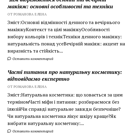
макіяж: основні особливості та техніки
ОТ РОМАНОВА ЕЛЕНА
Зміст:Основні відмінності денного та вечірнього
макіяжуКонтекст та цілі макіяжуОсобливості
вибору кольорів і технікТехніки денного макіяжу:
натуральність понад усеВечірній макіяж: акцент на
виразність та стійкість...
Оставить комментарий
Часті питання про натуральну косметику:
відповідаємо експертно
ОТ РОМАНОВА ЕЛЕНА
Зміст:Натуральна косметика: що ховається за цим
терміномЧасті міфи і питання: розбираємося без
ілюзійЧи справді натуральне завжди безпечніше?
Чи натуральна косметика лікує шкіру краще?Як
вибрати натуральну косметику:...
Оставить комментарий