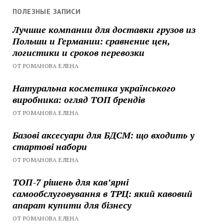
ПОЛЕЗНЫЕ ЗАПИСИ
Лучшие компании для доставки грузов из
Польши и Германии: сравнение цен,
логистики и сроков перевозки
ОТ РОМАНОВА ЕЛЕНА
Натуральна косметика українського
виробника: огляд ТОП брендів
ОТ РОМАНОВА ЕЛЕНА
Базові аксесуари для БДСМ: що входить у
стартові набори
ОТ РОМАНОВА ЕЛЕНА
ТОП-7 рішень для кавʼярні
самообслуговування в ТРЦ: який кавовий
апарат купити для бізнесу
ОТ РОМАНОВА ЕЛЕНА