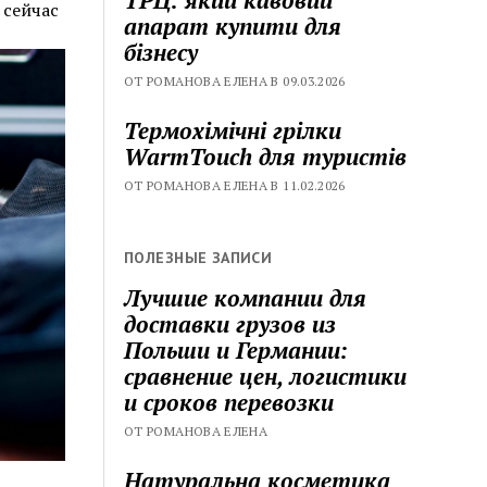
 сейчас
апарат купити для
бізнесу
ОТ РОМАНОВА ЕЛЕНА В 09.03.2026
Термохімічні грілки
WarmTouch для туристів
ОТ РОМАНОВА ЕЛЕНА В 11.02.2026
ПОЛЕЗНЫЕ ЗАПИСИ
Лучшие компании для
доставки грузов из
Польши и Германии:
сравнение цен, логистики
и сроков перевозки
ОТ РОМАНОВА ЕЛЕНА
Натуральна косметика