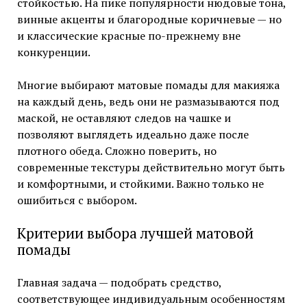
стойкостью. На пике популярности нюдовые тона,
винные акценты и благородные коричневые — но
и классические красные по-прежнему вне
конкуренции.
Многие выбирают матовые помады для макияжа
на каждый день, ведь они не размазываются под
маской, не оставляют следов на чашке и
позволяют выглядеть идеально даже после
плотного обеда. Сложно поверить, но
современные текстуры действительно могут быть
и комфортными, и стойкими. Важно только не
ошибиться с выбором.
Критерии выбора лучшей матовой
помады
Главная задача — подобрать средство,
соответствующее индивидуальным особенностям