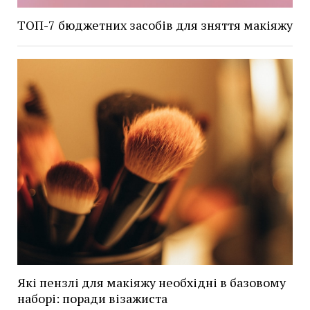
ТОП-7 бюджетних засобів для зняття макіяжу
Які пензлі для макіяжу необхідні в базовому
наборі: поради візажиста