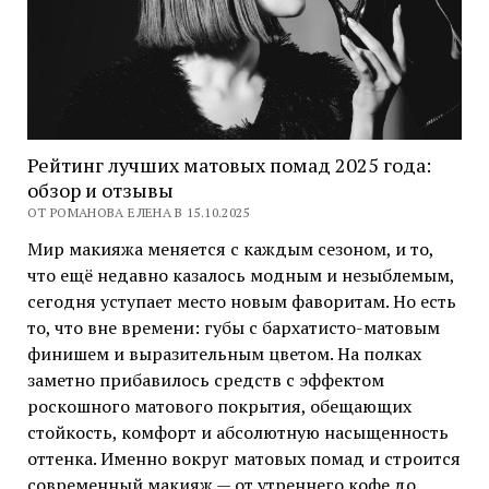
Рейтинг лучших матовых помад 2025 года:
обзор и отзывы
ОТ РОМАНОВА ЕЛЕНА В 15.10.2025
Мир макияжа меняется с каждым сезоном, и то,
что ещё недавно казалось модным и незыблемым,
сегодня уступает место новым фаворитам. Но есть
то, что вне времени: губы с бархатисто-матовым
финишем и выразительным цветом. На полках
заметно прибавилось средств с эффектом
роскошного матового покрытия, обещающих
стойкость, комфорт и абсолютную насыщенность
оттенка. Именно вокруг матовых помад и строится
современный макияж — от утреннего кофе до