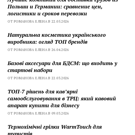
Польши и Германии: сравнение цен,
логистики и сроков перевозки
ОТ РОМАНОВА ЕЛЕНА В 22.05.2026
Натуральна косметика українського
виробника: огляд ТОП брендів
ОТ РОМАНОВА ЕЛЕНА В 26.04.2026
Базові аксесуари для БДСМ: що входить у
стартові набори
ОТ РОМАНОВА ЕЛЕНА В 22.03.2026
ТОП-7 рішень для кавʼярні
самообслуговування в ТРЦ: який кавовий
апарат купити для бізнесу
ОТ РОМАНОВА ЕЛЕНА В 09.03.2026
Термохімічні грілки WarmTouch для
туристів