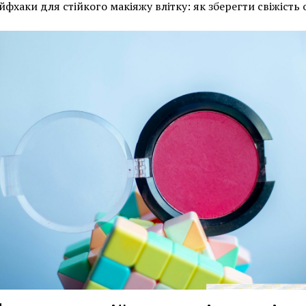
йфхаки для стійкого макіяжу влітку: як зберегти свіжість 