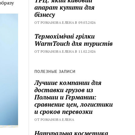
образу
апарат купити для
бізнесу
ОТ РОМАНОВА ЕЛЕНА В 09.03.2026
Термохімічні грілки
WarmTouch для туристів
ОТ РОМАНОВА ЕЛЕНА В 11.02.2026
ПОЛЕЗНЫЕ ЗАПИСИ
Лучшие компании для
доставки грузов из
Польши и Германии:
сравнение цен, логистики
и сроков перевозки
ОТ РОМАНОВА ЕЛЕНА
Натуральна косметика