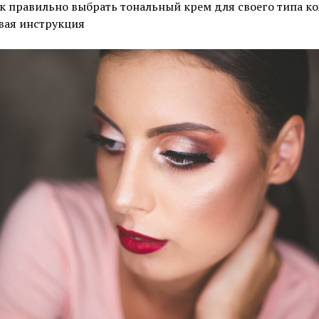
к правильно выбрать тональный крем для своего типа ко
вая инструкция