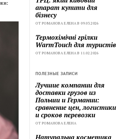
жи:
апарат купити для
бізнесу
ОТ РОМАНОВА ЕЛЕНА В 09.03.2026
Термохімічні грілки
WarmTouch для туристів
ОТ РОМАНОВА ЕЛЕНА В 11.02.2026
ПОЛЕЗНЫЕ ЗАПИСИ
Лучшие компании для
доставки грузов из
Польши и Германии:
сравнение цен, логистики
и сроков перевозки
ОТ РОМАНОВА ЕЛЕНА
Натуральна косметика