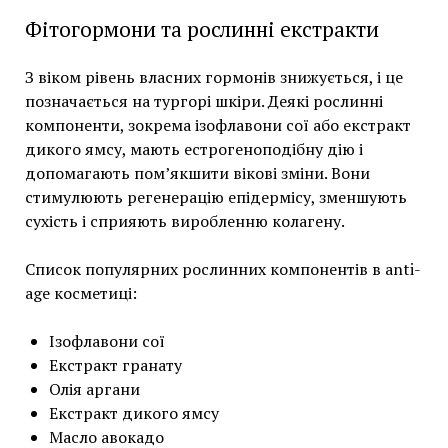
Фітогормони та рослинні екстракти
З віком рівень власних гормонів знижується, і це
позначається на тургорі шкіри. Деякі рослинні
компоненти, зокрема ізофлавони сої або екстракт
дикого ямсу, мають естрогеноподібну дію і
допомагають пом’якшити вікові зміни. Вони
стимулюють регенерацію епідермісу, зменшують
сухість і сприяють виробленню колагену.
Список популярних рослинних компонентів в anti-
age косметиці:
Ізофлавони сої
Екстракт гранату
Олія аргани
Екстракт дикого ямсу
Масло авокадо