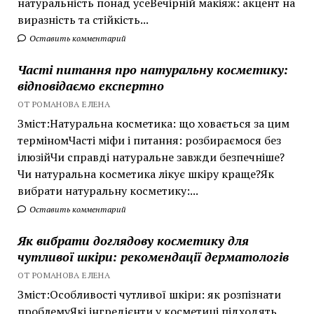
натуральність понад усеВечірній макіяж: акцент на
виразність та стійкість...
Оставить комментарий
Часті питання про натуральну косметику:
відповідаємо експертно
ОТ РОМАНОВА ЕЛЕНА
Зміст:Натуральна косметика: що ховається за цим
терміномЧасті міфи і питання: розбираємося без
ілюзійЧи справді натуральне завжди безпечніше?
Чи натуральна косметика лікує шкіру краще?Як
вибрати натуральну косметику:...
Оставить комментарий
Як вибрати доглядову косметику для
чутливої шкіри: рекомендації дерматологів
ОТ РОМАНОВА ЕЛЕНА
Зміст:Особливості чутливої шкіри: як розпізнати
проблемуЯкі інгредієнти у косметиці підходять