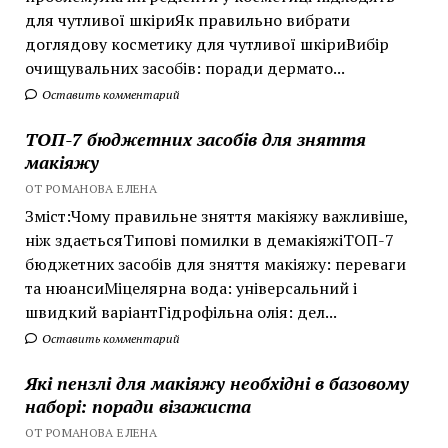
для чутливої шкіриЯк правильно вибрати
доглядову косметику для чутливої шкіриВибір
очищувальних засобів: поради дермато...
Оставить комментарий
ТОП-7 бюджетних засобів для зняття
макіяжу
ОТ РОМАНОВА ЕЛЕНА
Зміст:Чому правильне зняття макіяжу важливіше,
ніж здаєтьсяТипові помилки в демакіяжіТОП-7
бюджетних засобів для зняття макіяжу: переваги
та нюансиМіцелярна вода: універсальний і
швидкий варіантГідрофільна олія: дел...
Оставить комментарий
Які пензлі для макіяжу необхідні в базовому
наборі: поради візажиста
ОТ РОМАНОВА ЕЛЕНА