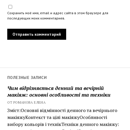
Сохранить моё имя, email и адрес сайта в этом браузере для
последующих моих комментариев.
ПОЛЕЗНЫЕ ЗАПИСИ
Чим відрізняється денний та вечірній
макіяж: основні особливості та техніки
ОТ РОМАНОВА ЕЛЕНА
Зміст:Основні відмінності денного та вечірнього
макіяжуКонтекст та цілі макіяжуОсобливості
вибору кольорів і технікТехніки денного макіяжу: