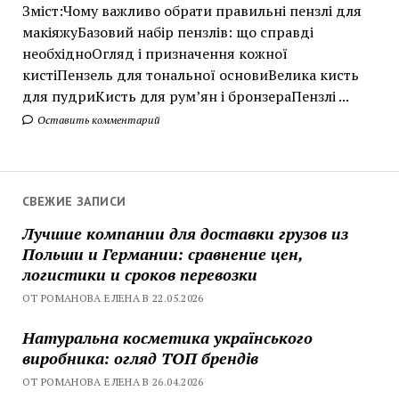
Зміст:Чому важливо обрати правильні пензлі для
макіяжуБазовий набір пензлів: що справді
необхідноОгляд і призначення кожної
кистіПензель для тональної основиВелика кисть
для пудриКисть для рум’ян і бронзераПензлі ...
Оставить комментарий
СВЕЖИЕ ЗАПИСИ
Лучшие компании для доставки грузов из
Польши и Германии: сравнение цен,
логистики и сроков перевозки
ОТ РОМАНОВА ЕЛЕНА В 22.05.2026
Натуральна косметика українського
виробника: огляд ТОП брендів
ОТ РОМАНОВА ЕЛЕНА В 26.04.2026