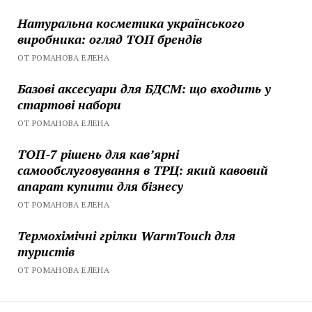
Натуральна косметика українського
виробника: огляд ТОП брендів
ОТ РОМАНОВА ЕЛЕНА
Базові аксесуари для БДСМ: що входить у
стартові набори
ОТ РОМАНОВА ЕЛЕНА
ТОП-7 рішень для кавʼярні
самообслуговування в ТРЦ: який кавовий
апарат купити для бізнесу
ОТ РОМАНОВА ЕЛЕНА
Термохімічні грілки WarmTouch для
туристів
ОТ РОМАНОВА ЕЛЕНА