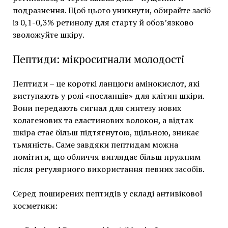
подразнення. Щоб цього уникнути, обирайте засіб
із 0,1-0,3% ретинолу для старту й обов’язково
зволожуйте шкіру.
Пептиди: мікросигнали молодості
Пептиди – це короткі ланцюги амінокислот, які
виступають у ролі «посланців» для клітин шкіри.
Вони передають сигнал для синтезу нових
колагенових та еластинових волокон, а відтак
шкіра стає більш підтягнутою, щільною, зникає
тьмяність. Саме завдяки пептидам можна
помітити, що обличчя виглядає більш пружним
після регулярного використання певних засобів.
Серед поширених пептидів у складі антивікової
косметики: