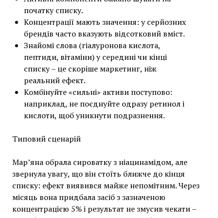
початку списку.
Концентрації мають значення: у серйозних
брендів часто вказують відсотковий вміст.
Знайомі слова (гіалуронова кислота,
пептиди, вітаміни) у середині чи кінці
списку – це скоріше маркетинг, ніж
реальний ефект.
Комбінуйте «сильні» активи поступово:
наприклад, не поєднуйте одразу ретинол і
кислоти, щоб уникнути подразнення.
Типовий сценарій
Мар’яна обрала сироватку з ніацинамідом, але
звернула увагу, що він стоїть ближче до кінця
списку: ефект виявився майже непомітним. Через
місяць вона придбала засіб з зазначеною
концентрацією 5% і результат не змусив чекати –