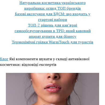
Натуральна косметика українського
виробника: огляд ТОП брендів
Базові аксесуари для БДСМ: що входить у
стартові набори
ТОП-7 рішень для кавʼярні
самообслуговування в ТРЦ: який кавовий
апарат купити для бізнесу
Термохімічні грілки WarmTouch для туристів
Блог
Які компоненти шукати у складі антивікової
косметики: відповіді експертів