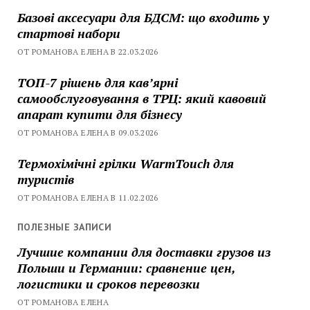
Базові аксесуари для БДСМ: що входить у
стартові набори
ОТ РОМАНОВА ЕЛЕНА В 22.03.2026
ТОП-7 рішень для кавʼярні
самообслуговування в ТРЦ: який кавовий
апарат купити для бізнесу
ОТ РОМАНОВА ЕЛЕНА В 09.03.2026
Термохімічні грілки WarmTouch для
туристів
ОТ РОМАНОВА ЕЛЕНА В 11.02.2026
ПОЛЕЗНЫЕ ЗАПИСИ
Лучшие компании для доставки грузов из
Польши и Германии: сравнение цен,
логистики и сроков перевозки
ОТ РОМАНОВА ЕЛЕНА