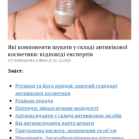
Які компоненти шукати у складі антивікової
косметики: відповіді експертів
ОТ РОМАНОВА ЕЛЕНА В 22.12.2025
Зміст:
Ретинол та його похідні: золотий стандарт
антивікової косметики
Реальна порада
Пептиди: мікросигнали молодості
Антиоксиданти у складі антивікових засобів
Які антиоксиданти варто шукати
Гіалуронова кислота: зволоження та об’єм
Ніацинамід: багатофункціональна підтримка