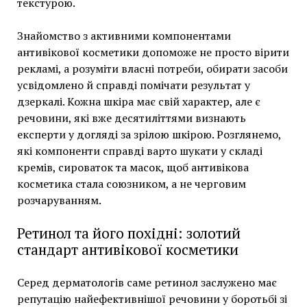
текстурою.
Знайомство з активними компонентами
антивікової косметики допоможе не просто вірити
рекламі, а розуміти власні потреби, обирати засоби
усвідомлено й справді помічати результат у
дзеркалі. Кожна шкіра має свій характер, але є
речовини, які вже десятиліттями визнають
експерти у догляді за зрілою шкірою. Розглянемо,
які компоненти справді варто шукати у складі
кремів, сироваток та масок, щоб антивікова
косметика стала союзником, а не черговим
розчаруванням.
Ретинол та його похідні: золотий
стандарт антивікової косметики
Серед дерматологів саме ретинол заслужено має
репутацію найефективнішої речовини у боротьбі зі