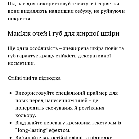
Під час дня використовуйте матуючі серветки –
вони видаляють надлишки себуму, не руйнуючи
покриття.
Макіяж очей і губ для жирної шкіри
Ще одна особливість – знежирена шкіра повік та
губ гарантує кращу стійкість декоративної
косметики.
Стійкі тіні та підводка
Використовуйте спеціальний праймер для
повік перед нанесенням тіней – це
попередить скочування й розтікання
кольору.
Віддавайте перевагу кремовим текстурам із
“long-lasting” ефектом.
Вибирайте водостійкі олівці та підводки.