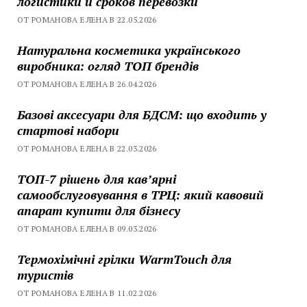
логистики и сроков перевозки
ОТ РОМАНОВА ЕЛЕНА В 22.05.2026
Натуральна косметика українського
виробника: огляд ТОП брендів
ОТ РОМАНОВА ЕЛЕНА В 26.04.2026
Базові аксесуари для БДСМ: що входить у
стартові набори
ОТ РОМАНОВА ЕЛЕНА В 22.03.2026
ТОП-7 рішень для кавʼярні
самообслуговування в ТРЦ: який кавовий
апарат купити для бізнесу
ОТ РОМАНОВА ЕЛЕНА В 09.03.2026
Термохімічні грілки WarmTouch для
туристів
ОТ РОМАНОВА ЕЛЕНА В 11.02.2026