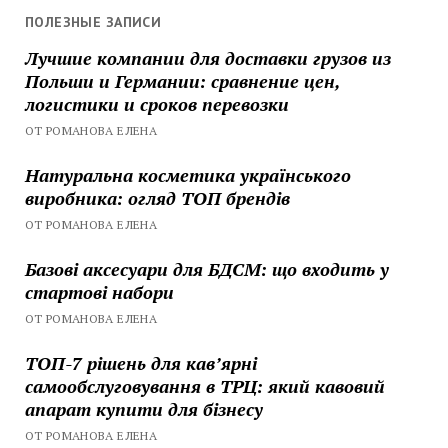
ПОЛЕЗНЫЕ ЗАПИСИ
Лучшие компании для доставки грузов из
Польши и Германии: сравнение цен,
логистики и сроков перевозки
ОТ РОМАНОВА ЕЛЕНА
Натуральна косметика українського
виробника: огляд ТОП брендів
ОТ РОМАНОВА ЕЛЕНА
Базові аксесуари для БДСМ: що входить у
стартові набори
ОТ РОМАНОВА ЕЛЕНА
ТОП-7 рішень для кавʼярні
самообслуговування в ТРЦ: який кавовий
апарат купити для бізнесу
ОТ РОМАНОВА ЕЛЕНА