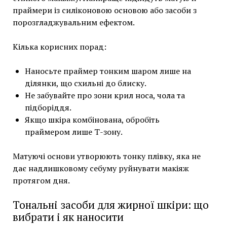
праймери із силіконовою основою або засоби з
порозгладжувальним ефектом.
Кілька корисних порад:
Наносьте праймер тонким шаром лише на
ділянки, що схильні до блиску.
Не забувайте про зони крил носа, чола та
підборіддя.
Якщо шкіра комбінована, обробіть
праймером лише Т-зону.
Матуючі основи утворюють тонку плівку, яка не
дає надлишковому себуму руйнувати макіяж
протягом дня.
Тональні засоби для жирної шкіри: що
вибрати і як наносити