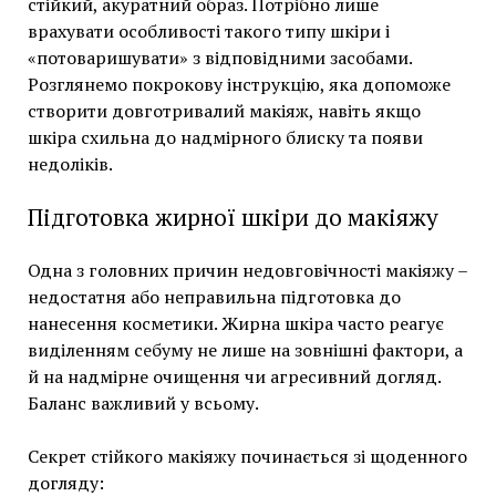
стійкий, акуратний образ. Потрібно лише
врахувати особливості такого типу шкіри і
«потоваришувати» з відповідними засобами.
Розглянемо покрокову інструкцію, яка допоможе
створити довготривалий макіяж, навіть якщо
шкіра схильна до надмірного блиску та появи
недоліків.
Підготовка жирної шкіри до макіяжу
Одна з головних причин недовговічності макіяжу –
недостатня або неправильна підготовка до
нанесення косметики. Жирна шкіра часто реагує
виділенням себуму не лише на зовнішні фактори, а
й на надмірне очищення чи агресивний догляд.
Баланс важливий у всьому.
Секрет стійкого макіяжу починається зі щоденного
догляду: