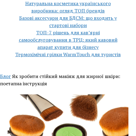
Натуральна косметика українського
виробника: огляд ТОП брендів
Базові аксесуари для БДСМ: що входить у
стартові набори
ТОП-7 рішень для кавʼярні
самообслуговування в ТРЦ: який кавовий
апарат купити для бізнесу
Термохімічні грілки WarmTouch для туристів
Блог
Як зробити стійкий макіяж для жирної шкіри:
поетапна інструкція