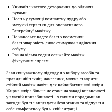
Уникайте частого доторкання до обличчя
руками.
Носіть у сумочці компактну пудру або
матуючі серветки для оперативного
“апгрейду” макіяжу.
Не наносьте надто багато косметики –
багатошаровість лише стимулює виділення
себуму.
Раз на кілька годин освіжайте макіяж
фіксуючим спреєм.
Завдяки уважному підходу до вибору засобів та
правильній техніці нанесення, можна створити
стійкий макіяж навіть для найвибагливішої шкіри.
Жирна шкіра більше не стане на заваді впевненості
у власній привабливості – з такими порадами ви
завжди будете виглядати бездоганно та відчувати
себе комфортно у будь-якій ситуації.