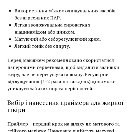
Використання м’яких очищувальних засобів
без агресивних ПАР.
Легка зволожувальна сироватка з
ніацинамідом або цинком.
Матуючий або себорегулюючий крем.
Легкий тонік без спирту.
Перед макіяжем рекомендовано скористатися
паперовими серветками, щоб видалити залишки
жиру, але не пересушувати шкіру. Регулярне
відлущування (1-2 рази на тиждень) допоможе
уникнути забитих пор та нерівностей.
Вибір і нанесення праймера для жирної
шкіри
Праймер – перший крок на шляху до матового та
стійкого макіяжу. Найкраще підійдуть матуючі