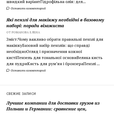
швидкий варіантГідрофільна олія: дел...
Оставить комментарий
Які пензлі для макіяжу необхідні в базовому
наборі: поради візажиста
ОТ РОМАНОВА ЕЛЕНА
Зміст:Чому важливо обрати правильні пензлі для
макіяжуБазовий набір пензлів: що справді
необхідноОгляд і призначення кожної
кистіПензель для тональної основиВелика кисть
для пудриКисть для рум’ян і бронзераПензлі ...
Оставить комментарий
СВЕЖИЕ ЗАПИСИ
Лучшие компании для доставки грузов из
Польши и Германии: сравнение цен,