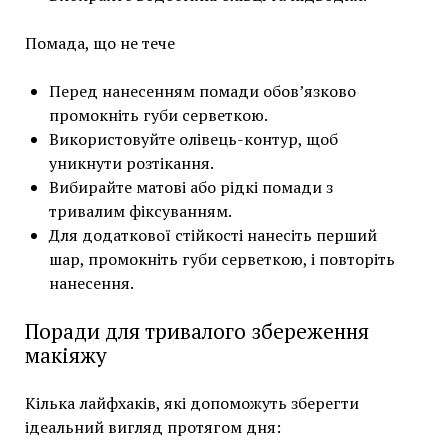
Помада, що не тече
Перед нанесенням помади обов’язково
промокніть губи серветкою.
Використовуйте олівець-контур, щоб
уникнути розтікання.
Вибирайте матові або рідкі помади з
тривалим фіксуванням.
Для додаткової стійкості нанесіть перший
шар, промокніть губи серветкою, і повторіть
нанесення.
Поради для тривалого збереження
макіяжу
Кілька лайфхаків, які допоможуть зберегти
ідеальний вигляд протягом дня: