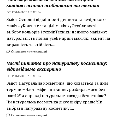
макіяж: основні особливості та техніки
ОТ РОМАНОВА ЕЛЕНА
Зміст:Основні відмінності денного та вечірнього
макіяжуКонтекст та цілі макіяжуОсобливості
вибору кольорів і технікТехніки денного макіяжу:
натуральність понад усеВечірній макіяж: акцент на
виразність та стійкість...
Оставить комментарий
Часті питання про натуральну косметику:
відповідаємо експертно
ОТ РОМАНОВА ЕЛЕНА
Зміст:Натуральна косметика: що ховається за цим
терміномЧасті міфи і питання: розбираємося без
ілюзійЧи справді натуральне завжди безпечніше?
Чи натуральна косметика лікує шкіру краще?Як
вибрати натуральну косметику:...
Оставить комментарий