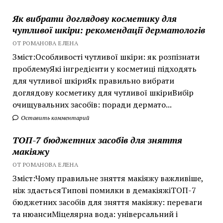
Як вибрати доглядову косметику для
чутливої шкіри: рекомендації дерматологів
ОТ РОМАНОВА ЕЛЕНА
Зміст:Особливості чутливої шкіри: як розпізнати
проблемуЯкі інгредієнти у косметиці підходять
для чутливої шкіриЯк правильно вибрати
доглядову косметику для чутливої шкіриВибір
очищувальних засобів: поради дермато...
Оставить комментарий
ТОП-7 бюджетних засобів для зняття
макіяжу
ОТ РОМАНОВА ЕЛЕНА
Зміст:Чому правильне зняття макіяжу важливіше,
ніж здаєтьсяТипові помилки в демакіяжіТОП-7
бюджетних засобів для зняття макіяжу: переваги
та нюансиМіцелярна вода: універсальний і