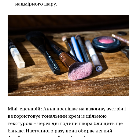
надмірного шару.
Міні-сценарій: Анна поспішає на важливу зустріч і
використовує тональний крем із щільною
текстурою – через дві години шкіра блищить ще
більше. Наступного разу вона обирає легкий